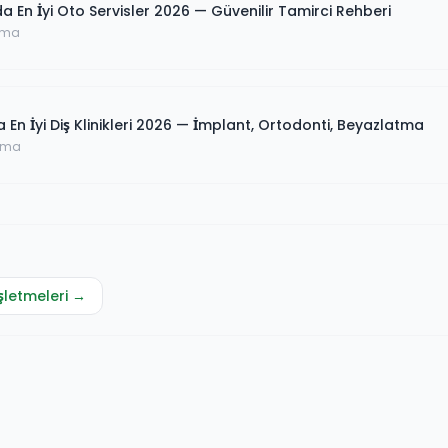
a En İyi Oto Servisler 2026 — Güvenilir Tamirci Rehberi
uma
 En İyi Diş Klinikleri 2026 — İmplant, Ortodonti, Beyazlatma
uma
şletmeleri →