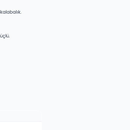
kalabalık.
üçlü.