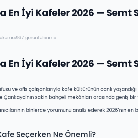
a En İyi Kafeler 2026 — Semt
 okuma
37
görüntülenme
a En İyi Kafeler 2026 — Semt
usu ve ofis çalışanlarıyla kafe kültürünün canlı yaşandığı bi
 ile Çankaya'nın sakin bahçeli mekânları arasında geniş bir
anıcılarının binlerce yorumunu analiz ederek 2026'nın en
Kafe Seçerken Ne Önemli?