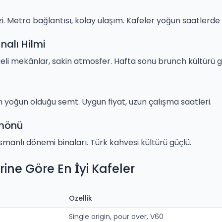
. Metro bağlantısı, kolay ulaşım. Kafeler yoğun saatlerde 
alı Hilmi
çeli mekânlar, sakin atmosfer. Hafta sonu brunch kültürü g
n yoğun olduğu semt. Uygun fiyat, uzun çalışma saatleri.
mönü
smanlı dönemi binaları. Türk kahvesi kültürü güçlü.
ine Göre En İyi Kafeler
Özellik
Single origin, pour over, V60