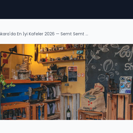
Ankara'da En İyi Kafeler 2026 — Semt Semt Rehber