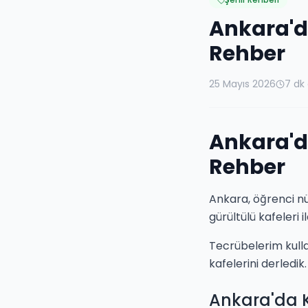
Ankara'd
Rehber
25 Mayıs 2026
7 dk
Ankara'd
Rehber
Ankara, öğrenci nüf
gürültülü kafeleri
Tecrübelerim kull
kafelerini derledik.
Ankara'da 