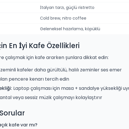
İtalyan tarzı, güçlü ristretto
Cold brew, nitro coffee
Geleneksel hazırlama, köpüklü
n En İyi Kafe Özellikleri
e çalışmak için kafe ararken şunlara dikkat edin:
eminli kafeler daha gürültülü, halılı zeminler ses emer
alan pencere kenarı tercih edin
kliği:
Laptop çalışması için masa + sandalye yüksekliği u
tal veya sessiz müzik çalışmayı kolaylaştırır
 Sorular
çık kafe var mı?