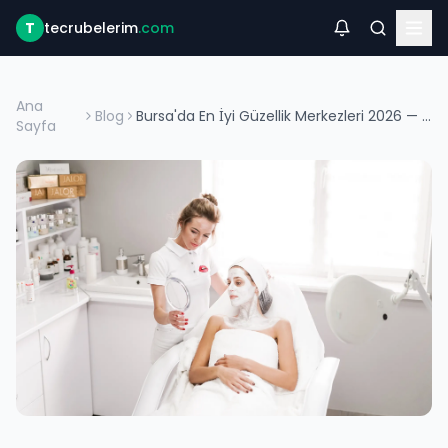
T
tecrubelerim
.com
Ana
Blog
Bursa'da En İyi Güzellik Merkezleri 2026 — Cilt, Lazer, Estetik Rehberi
Sayfa