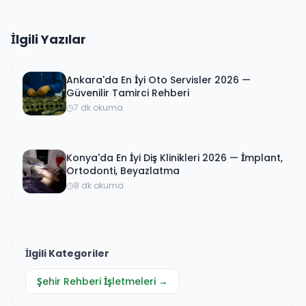
İlgili Yazılar
Ankara'da En İyi Oto Servisler 2026 —
Güvenilir Tamirci Rehberi
7 dk okuma
Konya'da En İyi Diş Klinikleri 2026 — İmplant,
Ortodonti, Beyazlatma
8 dk okuma
İlgili Kategoriler
Şehir Rehberi
İşletmeleri →