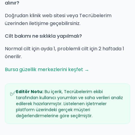
alınır?
Doğrudan klinik web sitesi veya Tecrübelerim
üzerinden iletişime geçebilirsiniz.
Cilt bakımı ne sıklıkla yapılmalı?
Normal cilt için ayda 1, problemli cilt için 2 haftada 1
önerilir.
Bursa güzellik merkezlerini keşfet →
✅
Editör Notu:
Bu içerik, Tecrübelerim ekibi
tarafından kullanıcı yorumları ve saha verileri analiz
edilerek hazırlanmıştır. Listelenen işletmeler
platform üzerindeki gerçek müşteri
değerlendirmelerine göre seçilmiştir.