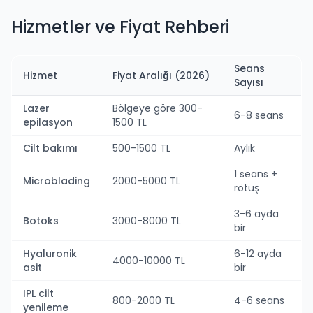
Hizmetler ve Fiyat Rehberi
Seans
Hizmet
Fiyat Aralığı (2026)
Sayısı
Lazer
Bölgeye göre 300-
6-8 seans
epilasyon
1500 TL
Cilt bakımı
500-1500 TL
Aylık
1 seans +
Microblading
2000-5000 TL
rötuş
3-6 ayda
Botoks
3000-8000 TL
bir
Hyaluronik
6-12 ayda
4000-10000 TL
asit
bir
IPL cilt
800-2000 TL
4-6 seans
yenileme