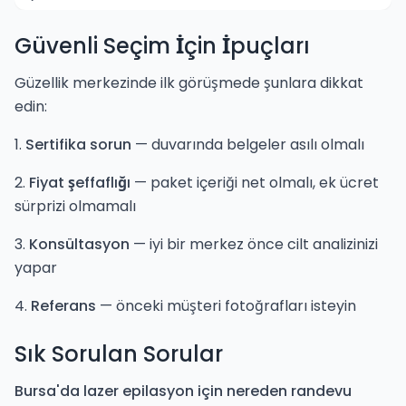
Güvenli Seçim İçin İpuçları
Güzellik merkezinde ilk görüşmede şunlara dikkat
edin:
1.
Sertifika sorun
— duvarında belgeler asılı olmalı
2.
Fiyat şeffaflığı
— paket içeriği net olmalı, ek ücret
sürprizi olmamalı
3.
Konsültasyon
— iyi bir merkez önce cilt analizinizi
yapar
4.
Referans
— önceki müşteri fotoğrafları isteyin
Sık Sorulan Sorular
Bursa'da lazer epilasyon için nereden randevu