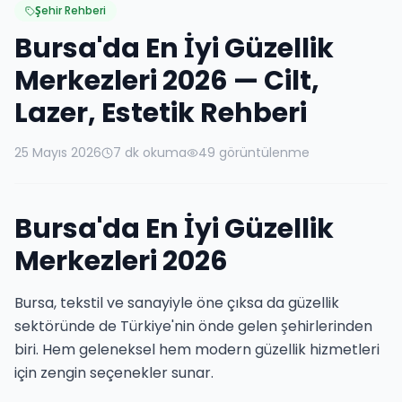
Şehir Rehberi
Bursa'da En İyi Güzellik
Merkezleri 2026 — Cilt,
Lazer, Estetik Rehberi
25 Mayıs 2026
7 dk okuma
49
görüntülenme
Bursa'da En İyi Güzellik
Merkezleri 2026
Bursa, tekstil ve sanayiyle öne çıksa da güzellik
sektöründe de Türkiye'nin önde gelen şehirlerinden
biri. Hem geleneksel hem modern güzellik hizmetleri
için zengin seçenekler sunar.