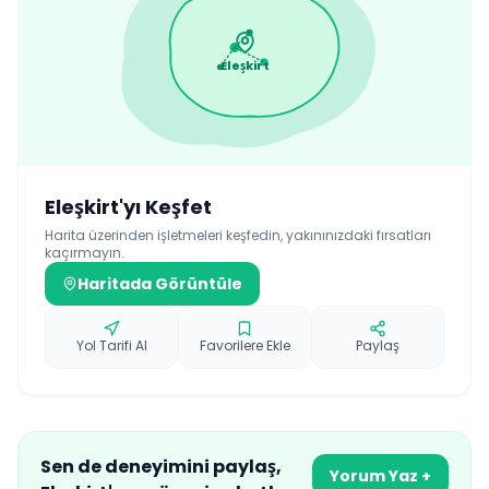
Eleşkirt
Eleşkirt
'yı Keşfet
Harita üzerinden işletmeleri keşfedin, yakınınızdaki fırsatları
kaçırmayın.
Haritada Görüntüle
Yol Tarifi Al
Favorilere Ekle
Paylaş
Sen de deneyimini paylaş,
Yorum Yaz +