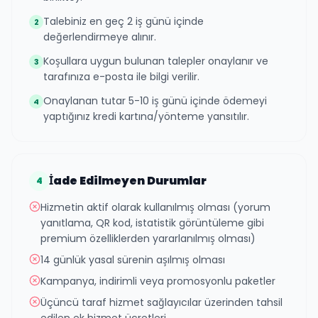
Talebiniz en geç 2 iş günü içinde
2
değerlendirmeye alınır.
Koşullara uygun bulunan talepler onaylanır ve
3
tarafınıza e-posta ile bilgi verilir.
Onaylanan tutar 5-10 iş günü içinde ödemeyi
4
yaptığınız kredi kartına/yönteme yansıtılır.
İade Edilmeyen Durumlar
4
Hizmetin aktif olarak kullanılmış olması (yorum
yanıtlama, QR kod, istatistik görüntüleme gibi
premium özelliklerden yararlanılmış olması)
14 günlük yasal sürenin aşılmış olması
Kampanya, indirimli veya promosyonlu paketler
Üçüncü taraf hizmet sağlayıcılar üzerinden tahsil