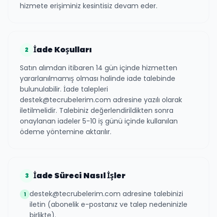
hizmete erişiminiz kesintisiz devam eder.
İade Koşulları
2
Satın alımdan itibaren 14 gün içinde hizmetten
yararlanılmamış olması halinde iade talebinde
bulunulabilir. İade talepleri
destek@tecrubelerim.com adresine yazılı olarak
iletilmelidir. Talebiniz değerlendirildikten sonra
onaylanan iadeler 5-10 iş günü içinde kullanılan
ödeme yöntemine aktarılır.
İade Süreci Nasıl İşler
3
destek@tecrubelerim.com adresine talebinizi
1
iletin (abonelik e-postanız ve talep nedeninizle
birlikte).