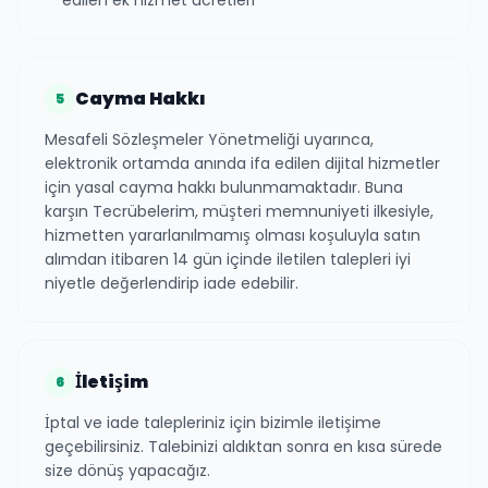
edilen ek hizmet ücretleri
Cayma Hakkı
5
Mesafeli Sözleşmeler Yönetmeliği uyarınca,
elektronik ortamda anında ifa edilen dijital hizmetler
için yasal cayma hakkı bulunmamaktadır. Buna
karşın Tecrübelerim, müşteri memnuniyeti ilkesiyle,
hizmetten yararlanılmamış olması koşuluyla satın
alımdan itibaren 14 gün içinde iletilen talepleri iyi
niyetle değerlendirip iade edebilir.
İletişim
6
İptal ve iade talepleriniz için bizimle iletişime
geçebilirsiniz. Talebinizi aldıktan sonra en kısa sürede
size dönüş yapacağız.