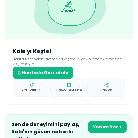
Kale
Kale
'yı Keşfet
Harita üzerinden işletmeleri keşfedin, yakınınızdaki fırsatları
kaçırmayın.
Haritada Görüntüle
Yol Tarifi Al
Favorilere Ekle
Paylaş
Sen de deneyimini paylaş,
Yorum Yaz +
Kale
'nın güvenine katkı