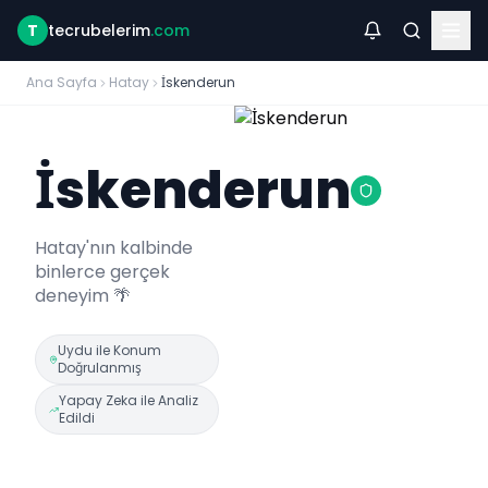
T
tecrubelerim
.com
Ana Sayfa
Hatay
İskenderun
İskenderun
Hatay
'nın kalbinde
binlerce gerçek
deneyim 🌴
Uydu ile Konum
Doğrulanmış
Yapay Zeka ile Analiz
Edildi