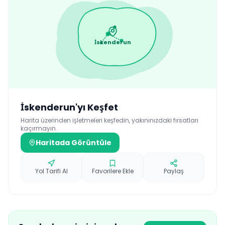
İskenderun
İskenderun
'yı Keşfet
Harita üzerinden işletmeleri keşfedin, yakınınızdaki fırsatları
kaçırmayın.
Haritada Görüntüle
Yol Tarifi Al
Favorilere Ekle
Paylaş