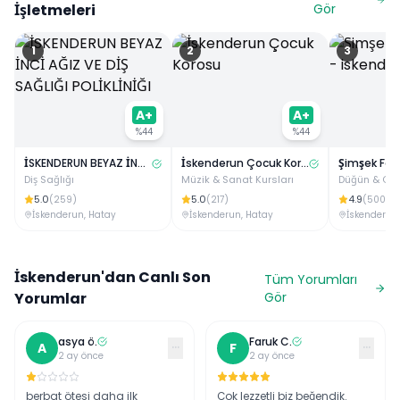
İşletmeleri
Gör
1
2
3
A+
A+
%
44
%
44
İSKENDERUN BEYAZ İNCİ AĞIZ VE DİŞ SAĞLIĞI POLİKLİNİĞI
İskenderun Çocuk Korosu
Diş Sağlığı
Müzik & Sanat Kursları
Düğün & Or
5.0
5.0
4.9
(
259
)
(
217
)
(
500
)
İskenderun
,
Hatay
İskenderun
,
Hatay
İskenderun
İskenderun
'dan Canlı Son
Tüm Yorumları
Yorumlar
Gör
asya
ö
.
Faruk
C
.
···
···
A
F
2 ay önce
2 ay önce
berbat ötesi daha ilk
Çok lezzetli biz beğendik.