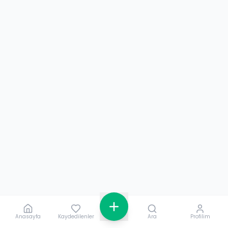
Anasayfa
Kaydedilenler
Ara
Profilim