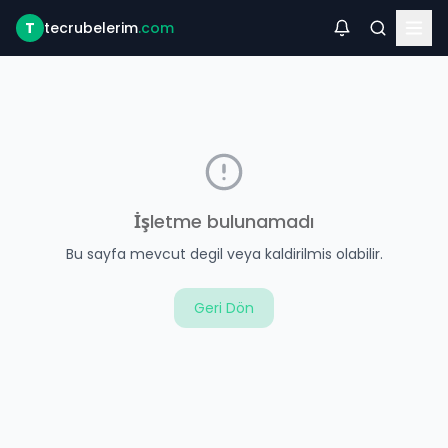
T
tecrubelerim
.com
İşletme bulunamadı
Bu sayfa mevcut degil veya kaldirilmis olabilir.
Geri Dön