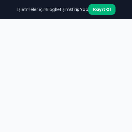
İşletmeler için
Blog
İletişim
Giriş Yap
Kayıt Ol