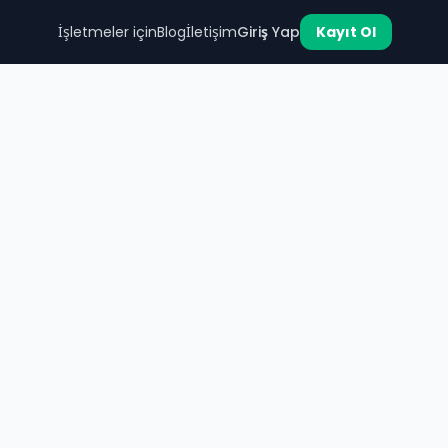
İşletmeler için
Blog
İletişim
Giriş Yap
Kayıt Ol