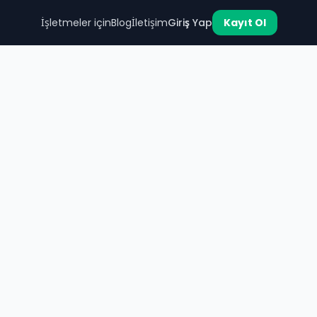
İşletmeler için
Blog
İletişim
Giriş Yap
Kayıt Ol