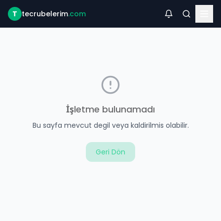
T
tecrubelerim
.com
İşletme bulunamadı
Bu sayfa mevcut degil veya kaldirilmis olabilir.
Geri Dön