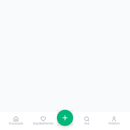
Anasayfa
Kaydedilenler
Ara
Profilim