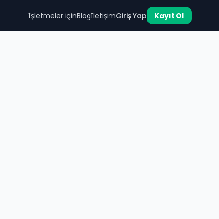
İşletmeler için
Blog
İletişim
Giriş Yap
Kayıt Ol