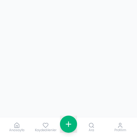
Anasayfa
Kaydedilenler
Ara
Profilim