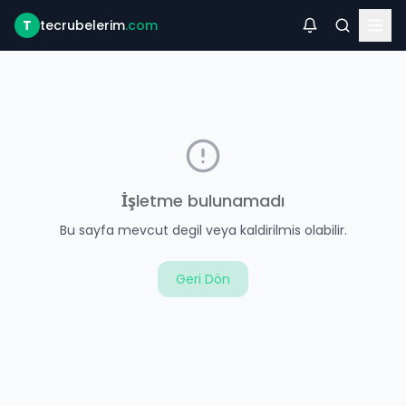
T
tecrubelerim
.com
İşletme bulunamadı
Bu sayfa mevcut degil veya kaldirilmis olabilir.
Geri Dön