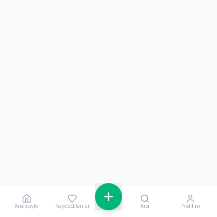
Anasayfa
Kaydedilenler
Ara
Profilim