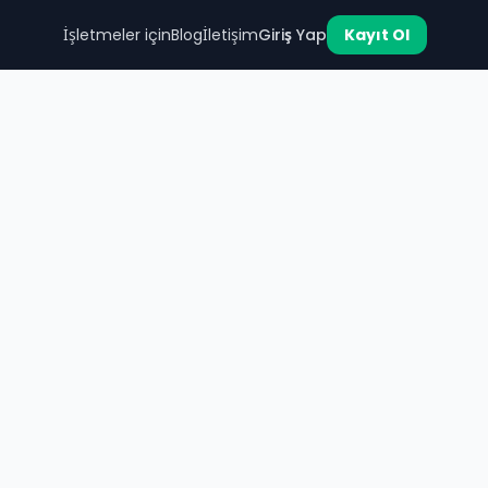
İşletmeler için
Blog
İletişim
Giriş Yap
Kayıt Ol