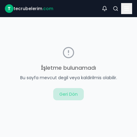
T
tecrubelerim
.com
İşletme bulunamadı
Bu sayfa mevcut degil veya kaldirilmis olabilir.
Geri Dön