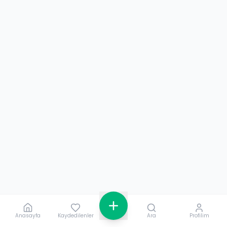
Anasayfa
Kaydedilenler
Ara
Profilim