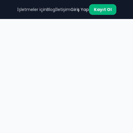
İşletmeler için
Blog
İletişim
Giriş Yap
Kayıt Ol