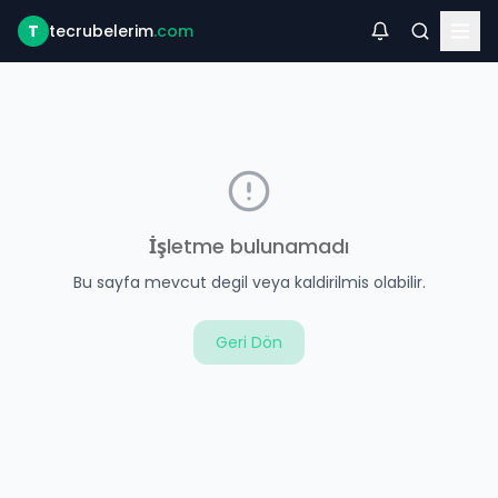
T
tecrubelerim
.com
İşletme bulunamadı
Bu sayfa mevcut degil veya kaldirilmis olabilir.
Geri Dön