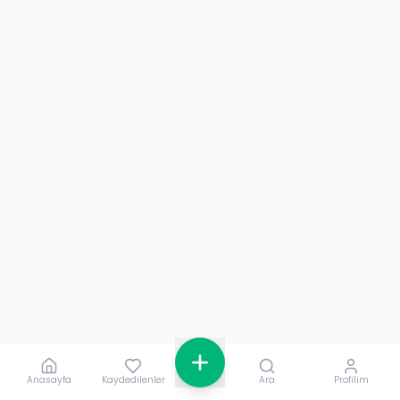
Anasayfa
Kaydedilenler
Ara
Profilim