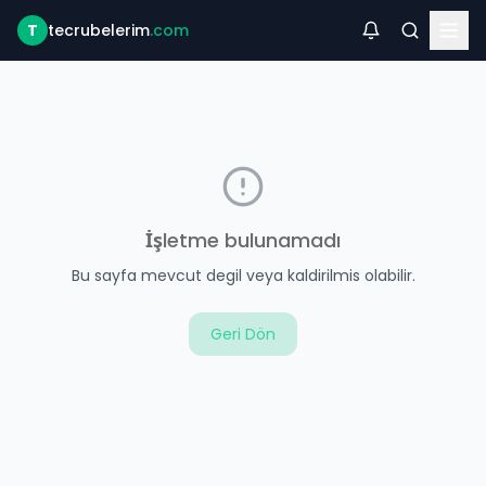
T
tecrubelerim
.com
İşletme bulunamadı
Bu sayfa mevcut degil veya kaldirilmis olabilir.
Geri Dön