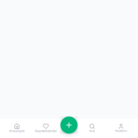
Anasayfa
Kaydedilenler
Ara
Profilim