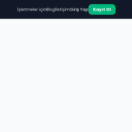
İşletmeler için
Blog
İletişim
Giriş Yap
Kayıt Ol