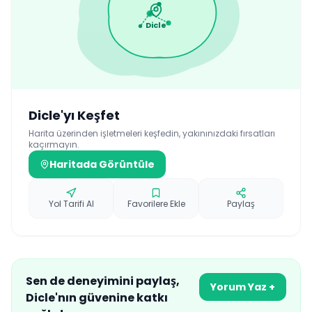
Dicle
Dicle
'yı Keşfet
Harita üzerinden işletmeleri keşfedin, yakınınızdaki fırsatları
kaçırmayın.
Haritada Görüntüle
Yol Tarifi Al
Favorilere Ekle
Paylaş
Sen de deneyimini paylaş,
Yorum Yaz +
Dicle
'nın güvenine katkı