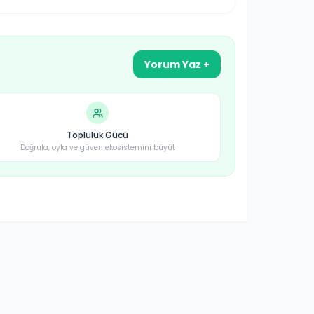
Yorum Yaz +
Topluluk Gücü
Doğrula, oyla ve güven ekosistemini büyüt