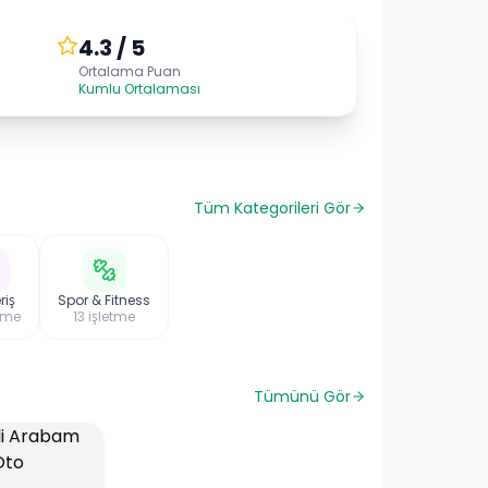
4.3 / 5
Ortalama Puan
Kumlu Ortalaması
Tüm Kategorileri Gör
riş
Spor & Fitness
tme
13
işletme
Tümünü Gör