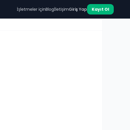
İşletmeler için
Blog
İletişim
Giriş Yap
Kayıt Ol