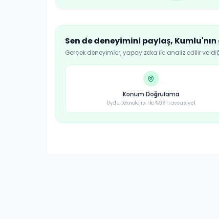
Sen de deneyimini paylaş,
Kumlu
'nın
Gerçek deneyimler, yapay zeka ile analiz edilir ve di
Konum Doğrulama
Uydu teknolojisi ile %98 hassasiyet