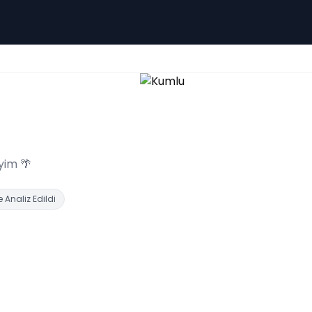
yim 🌴
 Analiz Edildi