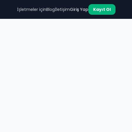
İşletmeler için
Blog
İletişim
Giriş Yap
Kayıt Ol