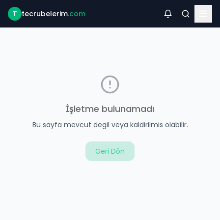
T
tecrubelerim
.com
İşletme bulunamadı
Bu sayfa mevcut degil veya kaldirilmis olabilir.
Geri Dön