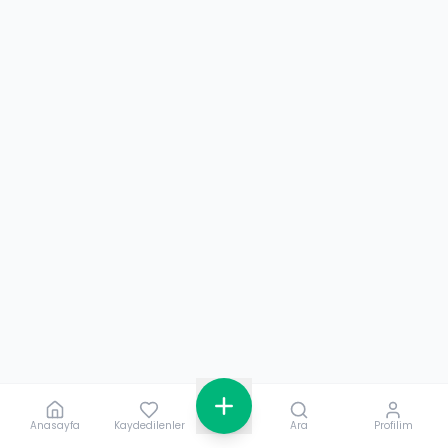
Anasayfa
Kaydedilenler
Ara
Profilim