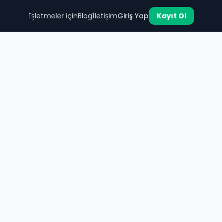
İşletmeler için
Blog
İletişim
Giriş Yap
Kayıt Ol