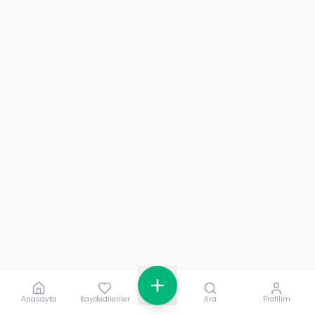
Anasayfa
Kaydedilenler
Ara
Profilim