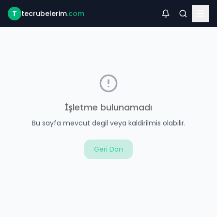
T
tecrubelerim
.com
İşletme bulunamadı
Bu sayfa mevcut degil veya kaldirilmis olabilir.
Geri Dön