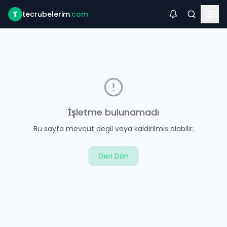
T
tecrubelerim
.com
İşletme bulunamadı
Bu sayfa mevcut degil veya kaldirilmis olabilir.
Geri Dön