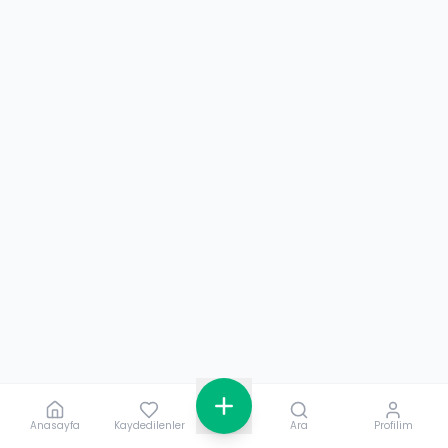
Anasayfa
Kaydedilenler
Ara
Profilim