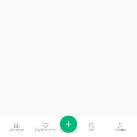
Anasayfa
Kaydedilenler
Ara
Profilim