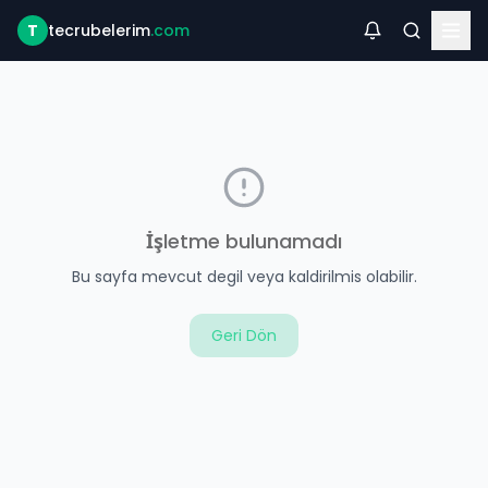
T
tecrubelerim
.com
İşletme bulunamadı
Bu sayfa mevcut degil veya kaldirilmis olabilir.
Geri Dön