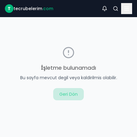
T
tecrubelerim
.com
İşletme bulunamadı
Bu sayfa mevcut degil veya kaldirilmis olabilir.
Geri Dön