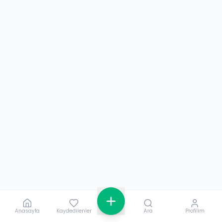
Anasayfa
Kaydedilenler
Ara
Profilim