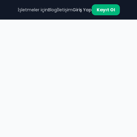
İşletmeler için
Blog
İletişim
Giriş Yap
Kayıt Ol