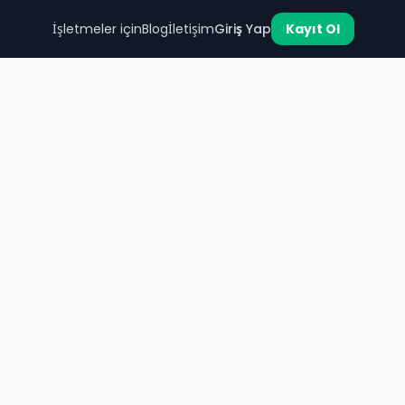
İşletmeler için
Blog
İletişim
Giriş Yap
Kayıt Ol