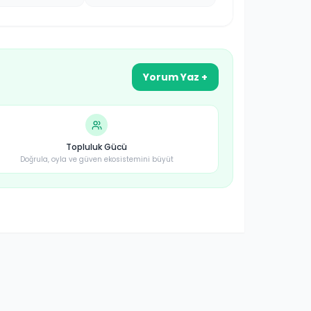
Yorum Yaz +
Topluluk Gücü
Doğrula, oyla ve güven ekosistemini büyüt