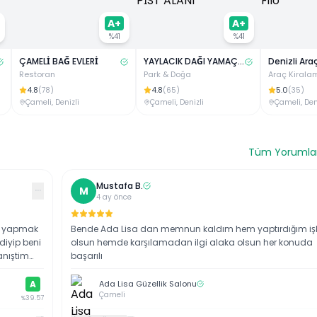
A+
A+
%
41
%
41
ÇAMELİ BAĞ EVLERİ
YAYLACIK DAĞI YAMAÇPARAŞÜTÜ PİST ALANI
Restoran
Park & Doğa
Araç Kirala
4.8
4.8
5.0
(
78
)
(
65
)
(
35
)
Çameli
,
Denizli
Çameli
,
Denizli
Çameli
,
Den
Tüm Yorumlar
Mustafa
B
.
···
M
4 ay önce
den yapmak
Bende Ada Lisa dan memnun kaldım hem yaptırdığım iş
diyip beni
olsun hemde karşılamadan ilgi alaka olsun her konuda
anıştim
başarılı
A
Ada Lisa Güzellik Salonu
Çameli
%
39.57