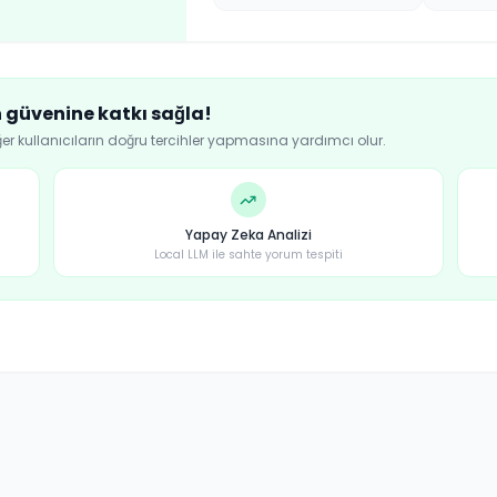
n güvenine katkı sağla!
ğer kullanıcıların doğru tercihler yapmasına yardımcı olur.
Yapay Zeka Analizi
Local LLM ile sahte yorum tespiti