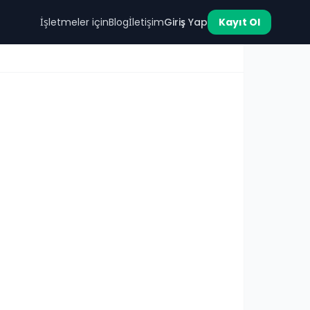
İşletmeler için
Blog
İletişim
Giriş Yap
Kayıt Ol