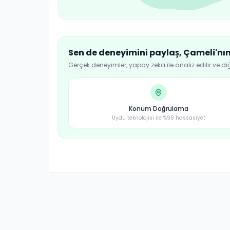
Sen de deneyimini paylaş,
Çameli
'nı
Gerçek deneyimler, yapay zeka ile analiz edilir ve di
Konum Doğrulama
Uydu teknolojisi ile %98 hassasiyet