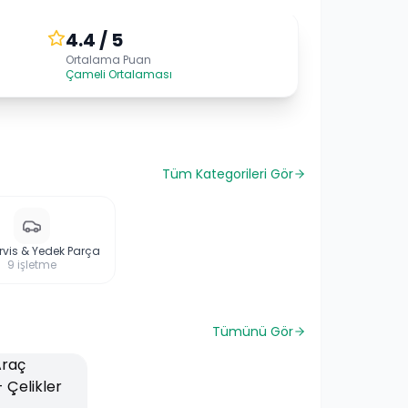
4.4 / 5
Ortalama Puan
Çameli Ortalaması
Tüm Kategorileri Gör
rvis & Yedek Parça
9
işletme
Tümünü Gör