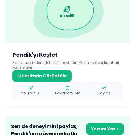
Pendik
Pendik
'yı Keşfet
Harita üzerinden işletmeleri keşfedin, yakınınızdaki fırsatları
kaçırmayın.
Haritada Görüntüle
Yol Tarifi Al
Favorilere Ekle
Paylaş
Sen de deneyimini paylaş,
Yorum Yaz +
Pendik
'nın güvenine katkı